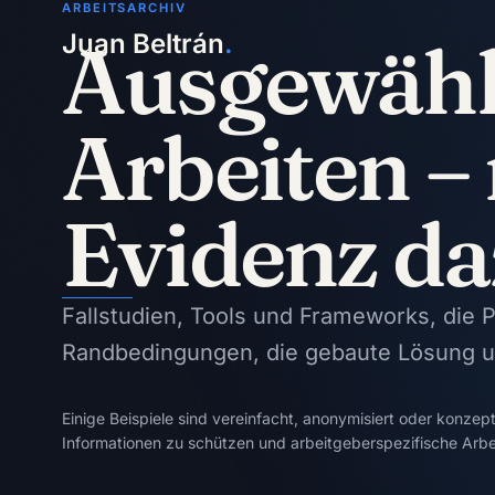
ARBEITSARCHIV
Juan Beltrán
Ausgewähl
.
Arbeiten – 
Evidenz da
Fallstudien, Tools und Frameworks, die 
Randbedingungen, die gebaute Lösung un
Einige Beispiele sind vereinfacht, anonymisiert oder konzept
Informationen zu schützen und arbeitgeberspezifische Arbei