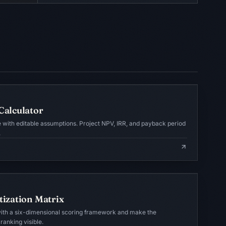
Calculator
e with editable assumptions. Project NPV, IRR, and payback period
.
tization Matrix
with a six-dimensional scoring framework and make the
ranking visible.