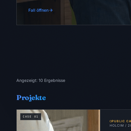
Fall öffnen
Angezeigt:
10
Ergebnisse
Projekte
CASE
01
PUBLIC C
HOLCIM
/
2