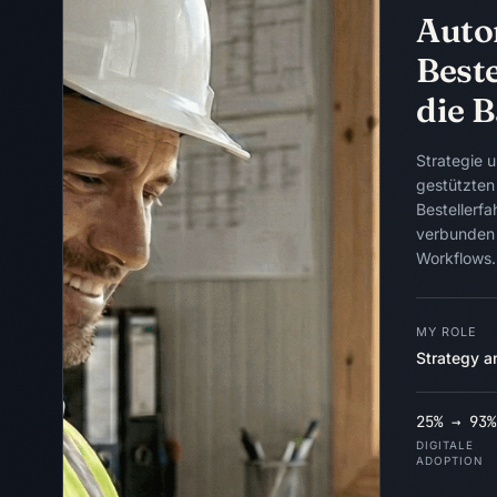
Auto
Beste
die 
Strategie 
gestützte
Bestellerf
verbunden
Workflows.
MY ROLE
Strategy a
25% → 93%
DIGITALE
ADOPTION