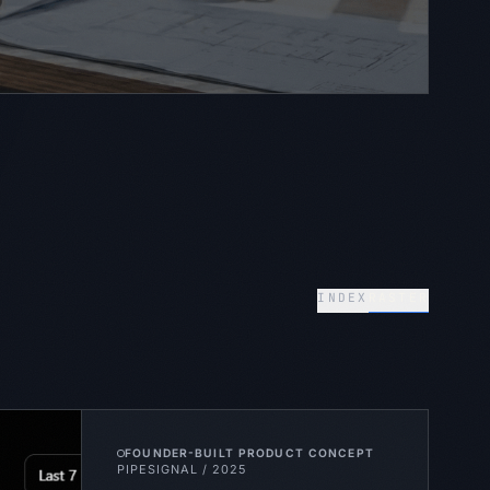
INDEX
RASTER
FOUNDER-BUILT PRODUCT CONCEPT
PIPESIGNAL
/
2025