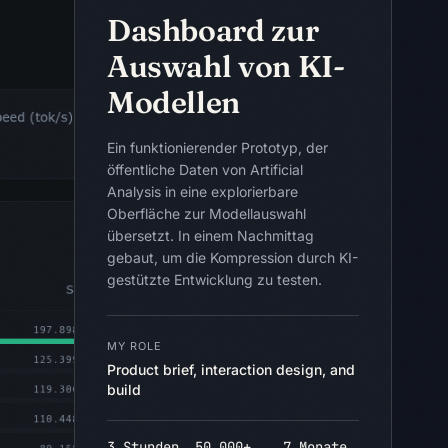
Dashboard zur
Auswahl von KI-
Modellen
Ein funktionierender Prototyp, der
öffentliche Daten von Artificial
Analysis in eine explorierbare
Oberfläche zur Modellauswahl
übersetzt. In einem Nachmittag
gebaut, um die Kompression durch KI-
gestützte Entwicklung zu testen.
MY ROLE
Product brief, interaction design, and
build
3 Stunden
50.000+
7 Monate