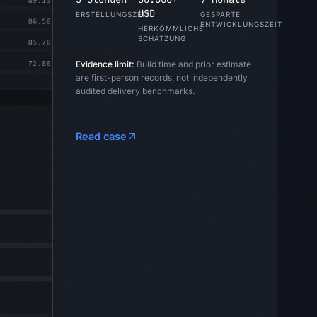
USD
ERSTELLUNGSZEIT
GESPARTE
ENTWICKLUNGSZEIT
HERKÖMMLICHE
SCHÄTZUNG
Evidence limit:
Build time and prior estimate
are first-person records, not independently
audited delivery benchmarks.
Read case