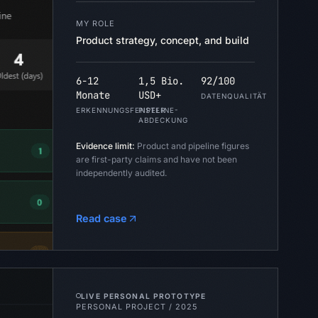
MY ROLE
Product strategy, concept, and build
6-12
1,5 Bio.
92/100
Monate
USD+
DATENQUALITÄT
ERKENNUNGSFENSTER
PIPELINE-
ABDECKUNG
Evidence limit:
Product and pipeline figures
are first-party claims and have not been
independently audited.
Read case
LIVE PERSONAL PROTOTYPE
PERSONAL PROJECT
/
2025